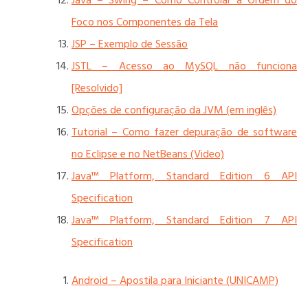
Java – Swing – Como Controlar a Ordem do
Foco nos Componentes da Tela
JSP – Exemplo de Sessão
JSTL – Acesso ao MySQL não funciona
[Resolvido]
Opções de configuração da JVM (em inglês)
Tutorial – Como fazer depuração de software
no Eclipse e no NetBeans (Video)
Java™ Platform, Standard Edition 6 API
Specification
Java™ Platform, Standard Edition 7 API
Specification
Android – Apostila para Iniciante (UNICAMP)