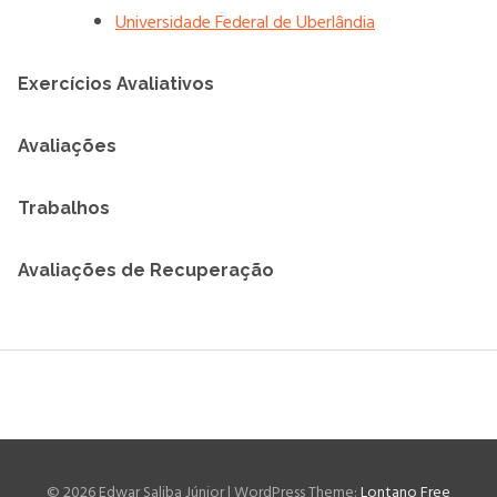
Universidade Federal de Uberlândia
Exercícios Avaliativos
Avaliações
Trabalhos
Avaliações de Recuperação
© 2026 Edwar Saliba Júnior
|
WordPress Theme:
Lontano Free